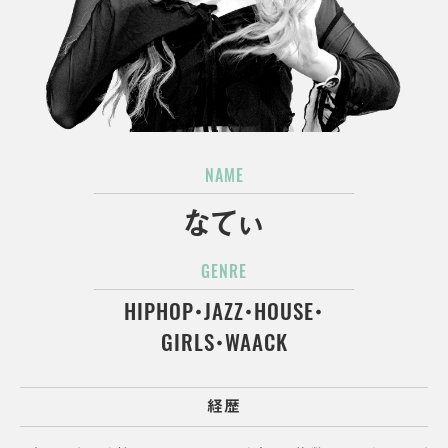
NAME
なてぃ
GENRE
HIPHOP・JAZZ・HOUSE・
GIRLS・WAACK
経歴