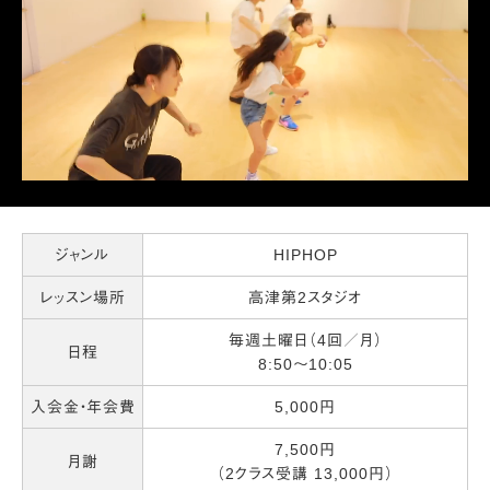
ジャンル
HIPHOP
レッスン場所
高津第2スタジオ
毎週土曜日（4回／月）
日程
8:50～10:05
入会金・年会費
5,000円
7,500円
月謝
（2クラス受講 13,000円）