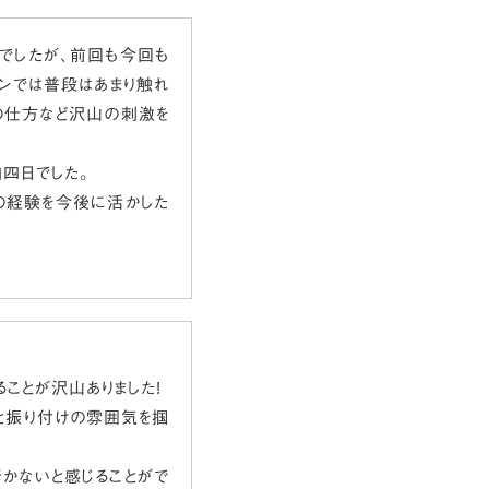
加でしたが、前回も今回も
ッスンでは普段はあまり触れ
の仕方など沢山の刺激を
泊四日でした。
の経験を今後に活かした
ことが沢山ありました!
と振り付けの雰囲気を掴
行かないと感じることがで