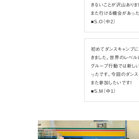
きないことが沢山ありま
また行ける機会があった
■S.O（中2）
初めてダンスキャンプ
きました。世界のレベル
グループ行動では新しい
ったです。今回のダンス
また参加したいです!
■S.M（中1）