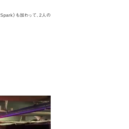
park》も加わって、2人の