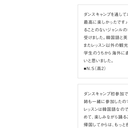
ダンスキャンプを通して
最高に楽しかったです♪1
ることのないジャンル
受けました。韓国語と英
またレッスン以外の観光
学生のうちから海外に
いと思いました。
■N.S（高2）
ダンスキャンプ初参加で
姉も一緒に参加したので
レッスンは韓国語なの
めて、楽しみながら踊る
帰国してからは、もっと