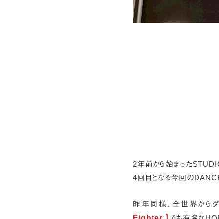
2年前から始まったSTUDIO
4回目となる今回のDANC
昨年同様、全世界からダ
Fighter 】
でも有名なHOL