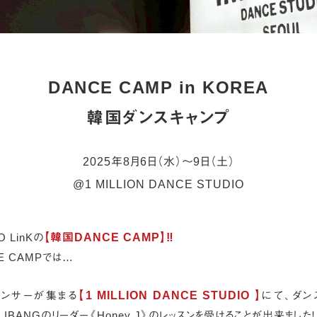
DANCE CAMP in KOREA
韓国ダンスキャンプ
2025年8月6日（水）〜9日（土）
@1 MILLION DANCE STUDIO
 LinKの
【韓国DANCE CAMP】‼️
E CAMPでは…
ンサーが集まる
【1 MILLION DANCE STUDIO 】
にて、ダン
IBANGのリーダー《Honey J》のレッスンを受けることが出来ました！