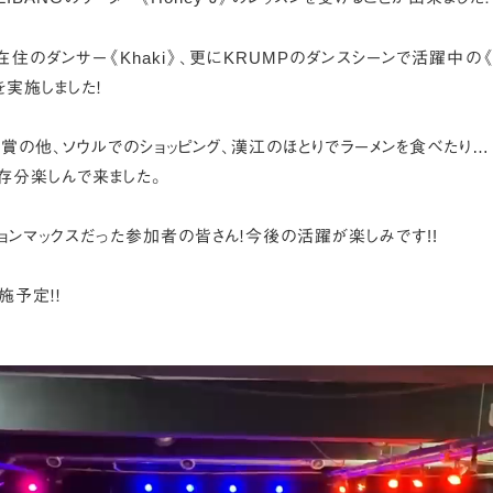
住のダンサー《Khaki》、更にKRUMPのダンスシーンで活躍中の《S
を実施しました！
賞の他、ソウルでのショッピング、漢江のほとりでラーメンを食べたり…
存分楽しんで来ました。
ョンマックスだった参加者の皆さん！今後の活躍が楽しみです!!
施予定！！