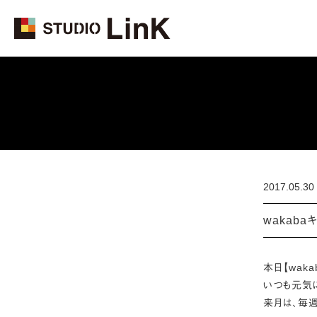
2017.05.30
wakaba
本日【wak
いつも元気
来月は、毎週