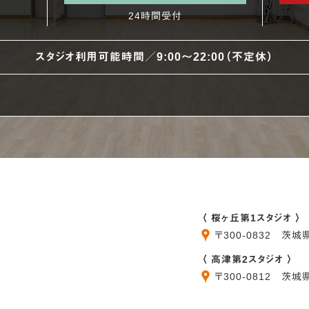
24時間受付
スタジオ利用可能時間／9:00〜22:00（不定休）
〈 桜ヶ丘第1スタジオ 〉
〒
300-0832
茨城
〈 高津第2スタジオ 〉
〒
300-0812
茨城