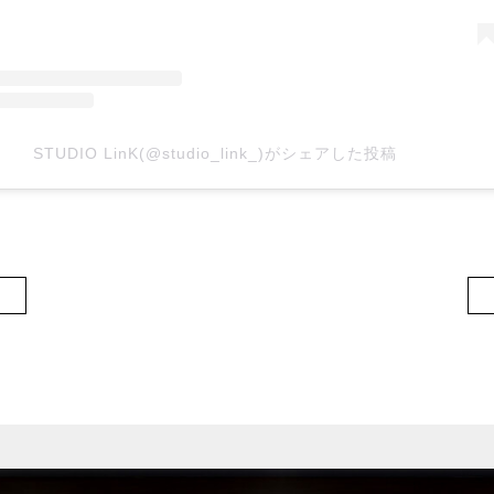
STUDIO LinK(@studio_link_)がシェアした投稿