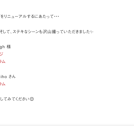
をリニューアルするにあたって・・・
そして、ステキなシーンも沢山撮っていただきました✨
ugh 様
ジ
ラム
iho さん
ラム
してみてください😊