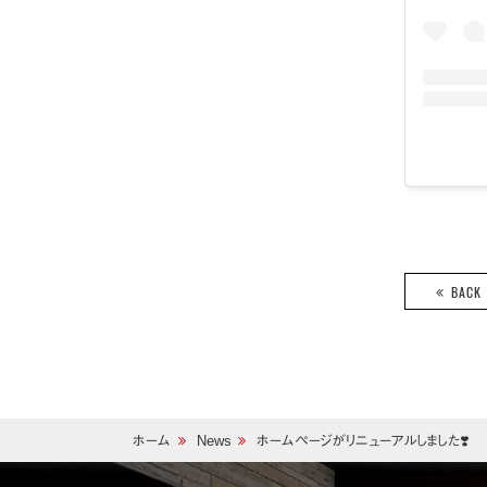
BACK
ホーム
News
ホームページがリニューアルしました❣️