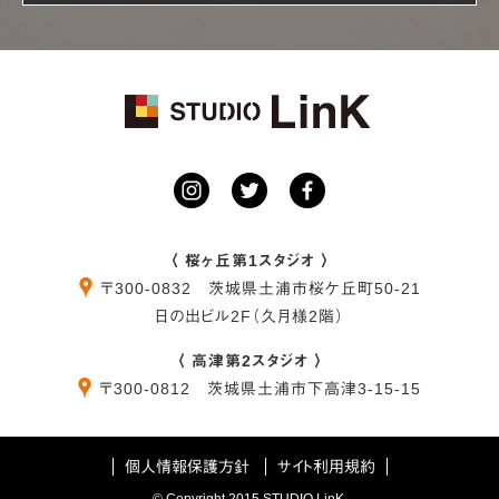
〈 桜ヶ丘第1スタジオ 〉
〒
300-0832
茨城県
土浦市
桜ケ丘町50-21
日の出ビル2F（久月様2階）
〈 高津第2スタジオ 〉
〒
300-0812
茨城県
土浦市
下高津3-15-15
個人情報保護方針
サイト利用規約
© Copyright 2015 STUDIO LinK.