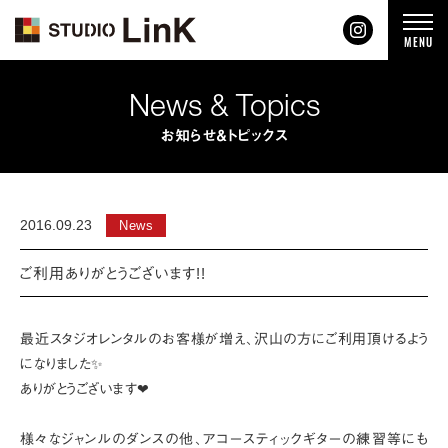
t
MENU
o
g
g
l
News & Topics
e
n
a
お知らせ＆トピックス
v
i
g
a
t
i
2016.09.23
News
o
n
ご利用ありがとうございます!!
最近スタジオレンタルのお客様が増え、沢山の方にご利用頂けるよう
になりました✨
ありがとうございます❤
様々なジャンルのダンスの他、アコースティックギターの練習等にも