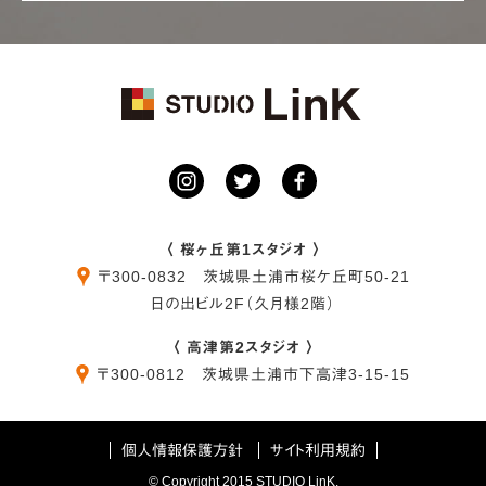
〈 桜ヶ丘第1スタジオ 〉
〒
300-0832
茨城県
土浦市
桜ケ丘町50-21
日の出ビル2F（久月様2階）
〈 高津第2スタジオ 〉
〒
300-0812
茨城県
土浦市
下高津3-15-15
個人情報保護方針
サイト利用規約
© Copyright 2015 STUDIO LinK.