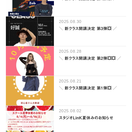
2025.08.30
＼ 新クラス開講決定 第3弾💥 ／
2025.08.28
＼ 新クラス開講決定 第2弾💥💥 ／
2025.08.21
＼ 新クラス開講決定 第1弾💥 ／
2025.08.02
スタジオLinK夏休みのお知らせ