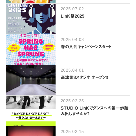
2025.07.02
LinK祭2025
2025.04.03
春の入会キャンペーンスタート
2025.04.01
高津第3スタジオ オープン!!
2025.02.25
STUDIO LinKでダンスへの第一歩踏
み出しませんか?
2025.02.15