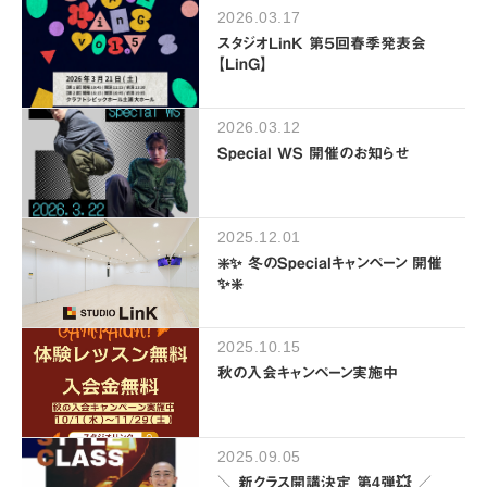
2026.03.17
スタジオLinK 第５回春季発表会
【LinG】
2026.03.12
Special WS 開催のお知らせ
2025.12.01
❇️✨ 冬のSpecialキャンペーン 開催
✨❇️
2025.10.15
秋の入会キャンペーン実施中
2025.09.05
＼ 新クラス開講決定 第4弾💥 ／