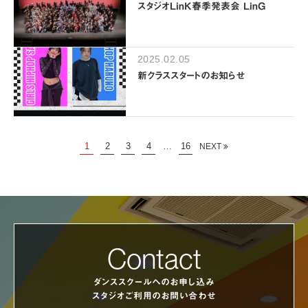
スタジオLinK春季発表会 LinG
2025.02.05
新クラススタートのお知らせ
1
2
3
4
…
16
NEXT
Contact
ダンススクールへのお申し込み
スタジオご利用のお問い合わせ