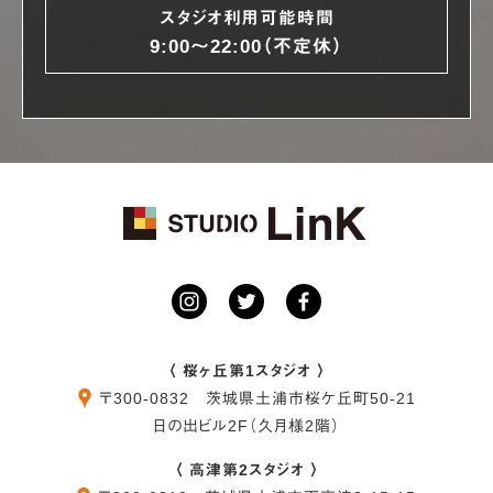
スタジオ利用可能時間
9:00〜22:00（不定休）
〈 桜ヶ丘第1スタジオ 〉
〒
300-0832
茨城県
土浦市
桜ケ丘町50-21
日の出ビル2F（久月様2階）
〈 高津第2スタジオ 〉