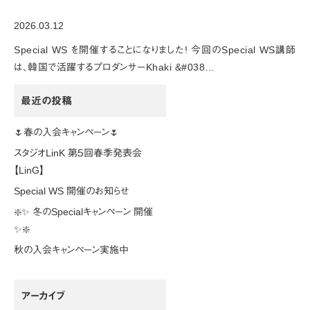
2026.03.12
Special WS を開催することになりました! 今回のSpecial WS講師
は、韓国で活躍するプロダンサーKhaki &#038…
最近の投稿
🌷春の入会キャンペーン🌷
スタジオLinK 第５回春季発表会
【LinG】
Special WS 開催のお知らせ
❇️✨ 冬のSpecialキャンペーン 開催
✨❇️
秋の入会キャンペーン実施中
アーカイブ